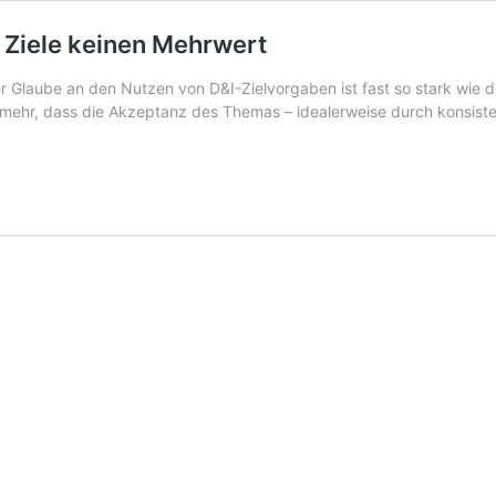
I Ziele keinen Mehrwert
r Glaube an den Nutzen von D&I-Zielvorgaben ist fast so stark wie de
ehr, dass die Akzeptanz des Themas – idealerweise durch konsistente,