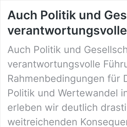
Auch Politik und Ge
verantwortungsvoll
Auch Politik und Gesellsc
verantwortungsvolle Führu
Rahmenbedingungen für DE
Politik und Wertewandel in
erleben wir deutlich dras
weitreichenden Konsequenze